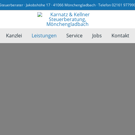
Steuerberater · Jakobshöhe 17 · 41066 Mönchengladbach · Telefon 02161 97799
Kanzlei
Leistungen
Service
Jobs
Kontakt