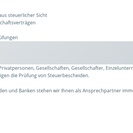
us steuerlicher Sicht
schaftsverträgen
rüfungen
Privatpersonen, Gesellschaften, Gesellschafter, Einzelunte
digen die Prüfung von Steuerbescheiden.
den und Banken stehen wir Ihnen als Ansprechpartner immer