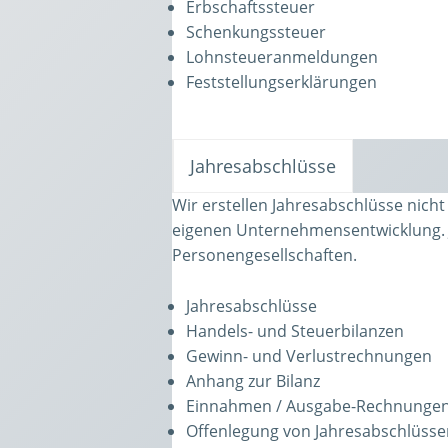
Erbschaftssteuer
Schenkungssteuer
Lohnsteueranmeldungen
Feststellungserklärungen
Jahresabschlüsse
Wir erstellen Jahresabschlüsse nich
eigenen Unternehmensentwicklung. J
Personengesellschaften.
Jahresabschlüsse
Handels- und Steuerbilanzen
Gewinn- und Verlustrechnungen
Anhang zur Bilanz
Einnahmen / Ausgabe-Rechnunge
Offenlegung von Jahresabschlüss