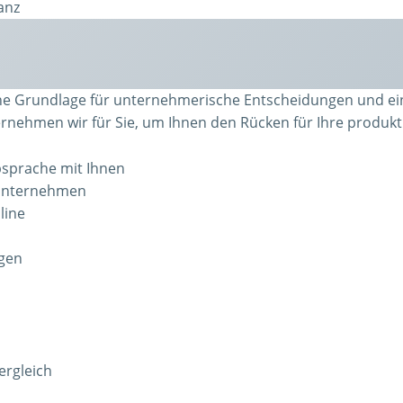
anz
che Grundlage für unternehmerische Entscheidungen und ei
rnehmen wir für Sie, um Ihnen den Rücken für Ihre produktiv
bsprache mit Ihnen
 Unternehmen
line
ngen
ergleich