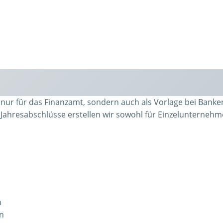
t nur für das Finanzamt, sondern auch als Vorlage bei Ban
ahresabschlüsse erstellen wir sowohl für Einzelunternehme
n
en