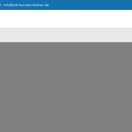
0 ·
info@stb-karnatz-kellner.de