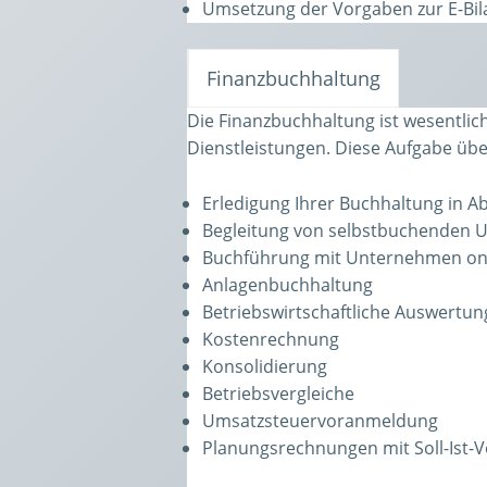
Umsetzung der Vorgaben zur E-Bil
Finanzbuchhaltung
Die Finanzbuchhaltung ist wesentli
Dienstleistungen. Diese Aufgabe übe
Erledigung Ihrer Buchhaltung in A
Begleitung von selbstbuchenden
Buchführung mit Unternehmen on
Anlagenbuchhaltung
Betriebswirtschaftliche Auswertu
Kostenrechnung
Konsolidierung
Betriebsvergleiche
Umsatzsteuervoranmeldung
Planungsrechnungen mit Soll-Ist-V