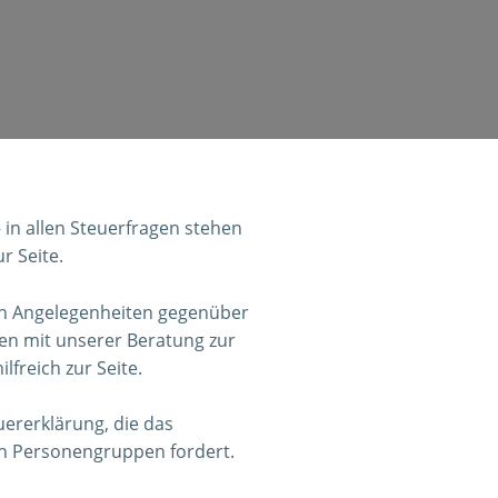
in allen Steuerfragen stehen
r Seite.
chen Angelegenheiten gegenüber
en mit unserer Beratung zur
lfreich zur Seite.
euererklärung, die das
n Personengruppen fordert.