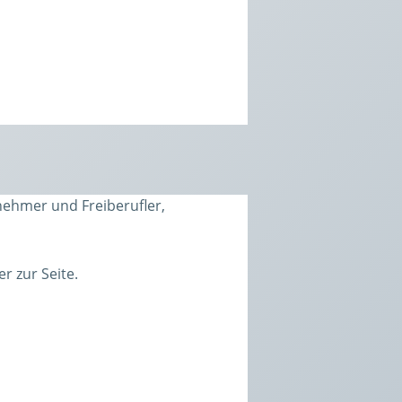
rnehmer und Freiberufler,
 zur Seite.