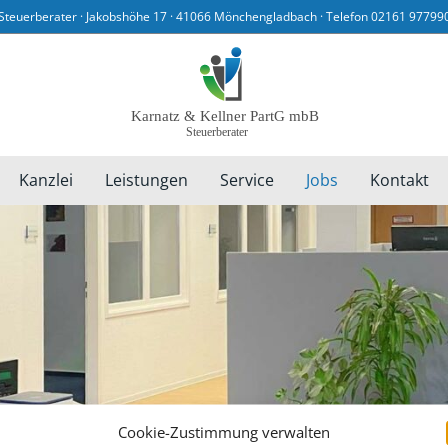
Steuerberater · Jakobshöhe 17 · 41066 Mönchengladbach · Telefon 02161 97799
Kanzlei
Leistungen
Service
Jobs
Kontakt
Cookie-Zustimmung verwalten