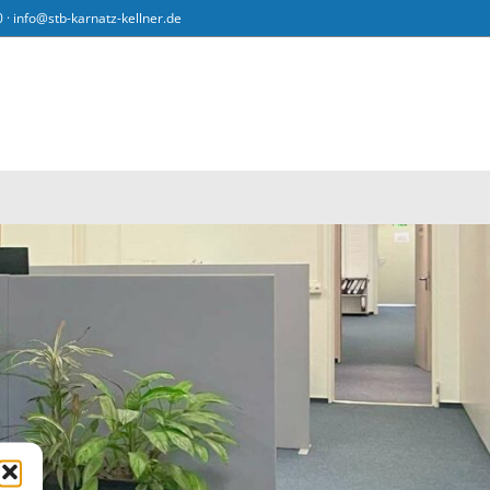
0 ·
info@stb-karnatz-kellner.de